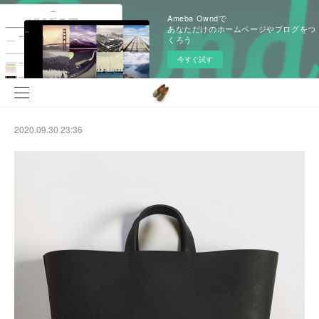
Ameba Owndで
あなただけのホームページやブログをつ
くろう
今すぐ試す
2020.09.30 23:36